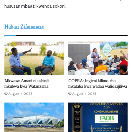
hususan mbaazi kwenda sokoni.
Habari Zifananazo
Mkwasa: Amani ni ushindi
COPRA: Ingieni kilimo cha
mkubwa kwa Watanzania
mkataba kwa wadau waliosajiliwa
August 4, 2026
August 4, 2026