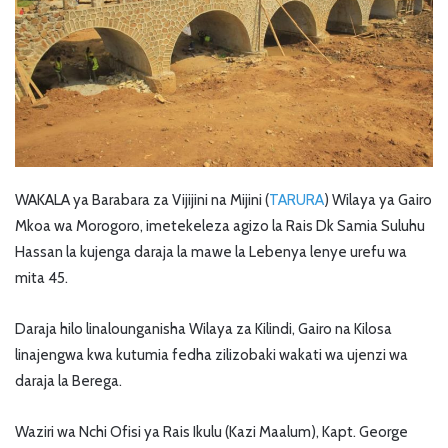
WAKALA ya Barabara za Vijijini na Mijini (
TARURA
) Wilaya ya Gairo
Mkoa wa Morogoro, imetekeleza agizo la Rais Dk Samia Suluhu
Hassan la kujenga daraja la mawe la Lebenya lenye urefu wa
mita 45.
Daraja hilo linalounganisha Wilaya za Kilindi, Gairo na Kilosa
linajengwa kwa kutumia fedha zilizobaki wakati wa ujenzi wa
daraja la Berega.
Waziri wa Nchi Ofisi ya Rais Ikulu (Kazi Maalum), Kapt. George