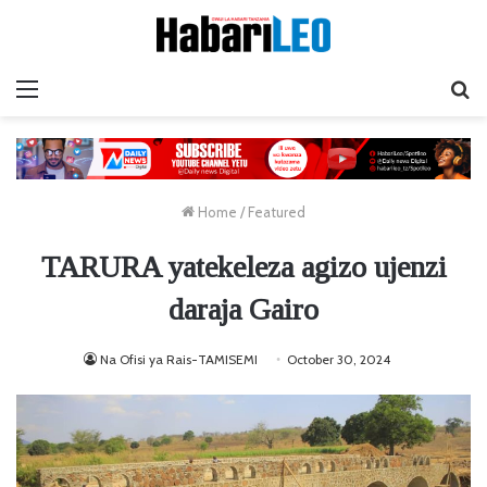
Menu
Ta
Home
/
Featured
TARURA yatekeleza agizo ujenzi
daraja Gairo
Na Ofisi ya Rais-TAMISEMI
October 30, 2024