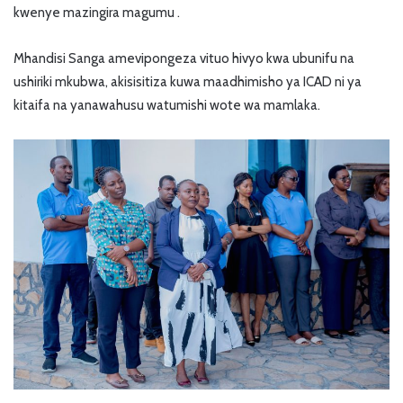
kwenye mazingira magumu .
Mhandisi Sanga amevipongeza vituo hivyo kwa ubunifu na
ushiriki mkubwa, akisisitiza kuwa maadhimisho ya ICAD ni ya
kitaifa na yanawahusu watumishi wote wa mamlaka.