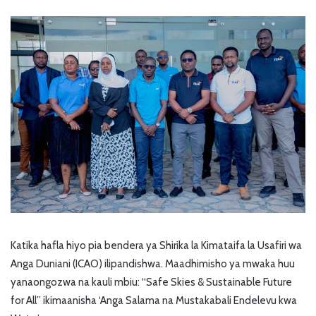
Katika hafla hiyo pia bendera ya Shirika la Kimataifa la Usafiri wa
Anga Duniani (ICAO) ilipandishwa. Maadhimisho ya mwaka huu
yanaongozwa na kauli mbiu: “Safe Skies & Sustainable Future
for All” ikimaanisha ‘Anga Salama na Mustakabali Endelevu kwa