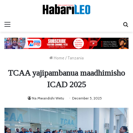
Menu
Ta
Home
/
Tanzania
TCAA yajipambanua maadhimisho
ICAD 2025
Na Mwandishi Wetu
December 5, 2025