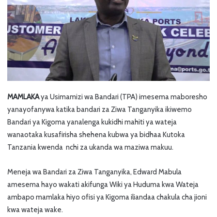
MAMLAKA
ya Usimamizi wa Bandari (TPA) imesema maboresho
yanayofanywa katika bandari za Ziwa Tanganyika ikiwemo
Bandari ya Kigoma yanalenga kukidhi mahiti ya wateja
wanaotaka kusafirisha shehena kubwa ya bidhaa Kutoka
Tanzania kwenda nchi za ukanda wa maziwa makuu.
Meneja wa Bandari za Ziwa Tanganyika, Edward Mabula
amesema hayo wakati akifunga Wiki ya Huduma kwa Wateja
ambapo mamlaka hiyo ofisi ya Kigoma iliandaa chakula cha jioni
kwa wateja wake.