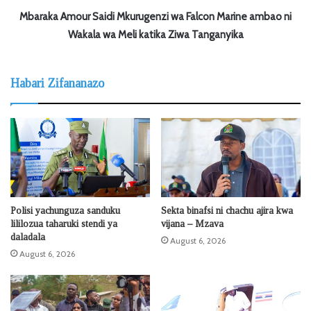
Mbaraka Amour Saidi Mkurugenzi wa Falcon Marine ambao ni
Wakala wa Meli katika Ziwa Tanganyika
Habari Zifananazo
Polisi yachunguza sanduku
Sekta binafsi ni chachu ajira kwa
lililozua taharuki stendi ya
vijana – Mzava
daladala
August 6, 2026
August 6, 2026