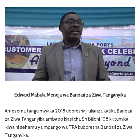
Edward Mabula Meneja wa Bandari za Ziwa Tanganyika
Amesema tangu mwaka 2018 uboreshaji ulianza katika Bandari
za Ziwa Tanganyika ambapo kiasi cha Sh bilioni 108 kilitumika
ikiwa ni sehemu ya mpango wa TPA kuboresha Bandari za Ziwa
Tanganyika.