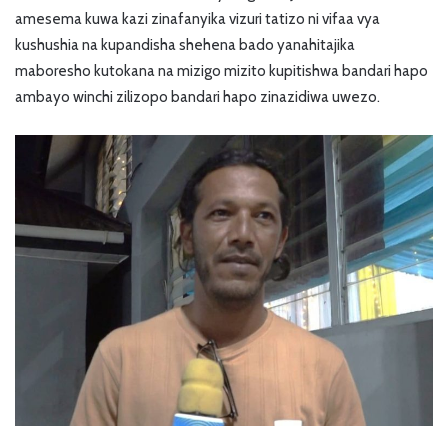
amesema kuwa kazi zinafanyika vizuri tatizo ni vifaa vya
kushushia na kupandisha shehena bado yanahitajika
maboresho kutokana na mizigo mizito kupitishwa bandari hapo
ambayo winchi zilizopo bandari hapo zinazidiwa uwezo.