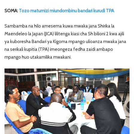
SOMA:
Tozo matumizi miundombinu bandari kurudi TPA
Sambamba na hilo amesema kuwa mwaka jana Shirika la
Maendeleo la Japan (JICA) lilitenga kiasi cha Sh bilioni 2 kwa ajili
ya kuboresha Bandari ya Kigoma mpango ulioanza mwaka jana
na serikali kupitia (TPA) imeongeza fedha zaidi ambapo
mpango huo utakamilika mwakani.