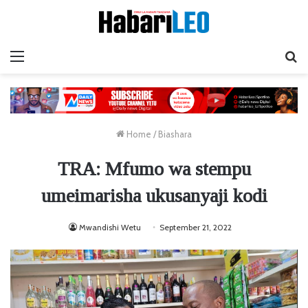
Menu
Ta
Home
/
Biashara
TRA: Mfumo wa stempu
umeimarisha ukusanyaji kodi
Mwandishi Wetu
September 21, 2022