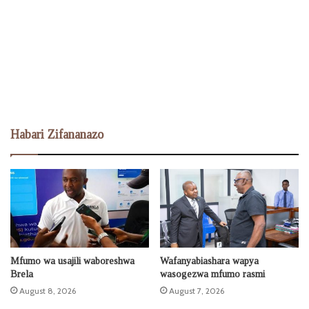
Habari Zifananazo
Mfumo wa usajili waboreshwa
Wafanyabiashara wapya
Brela
wasogezwa mfumo rasmi
August 8, 2026
August 7, 2026