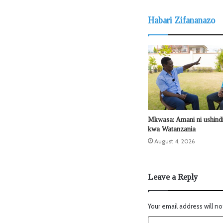
Habari Zifananazo
Mkwasa: Amani ni ushin
kwa Watanzania
August 4, 2026
Leave a Reply
Your email address will no