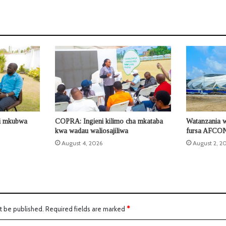
di mkubwa
COPRA: Ingieni kilimo cha mkataba
Watanzania 
kwa wadau waliosajiliwa
fursa AFCO
August 4, 2026
August 2, 2
t be published.
Required fields are marked
*