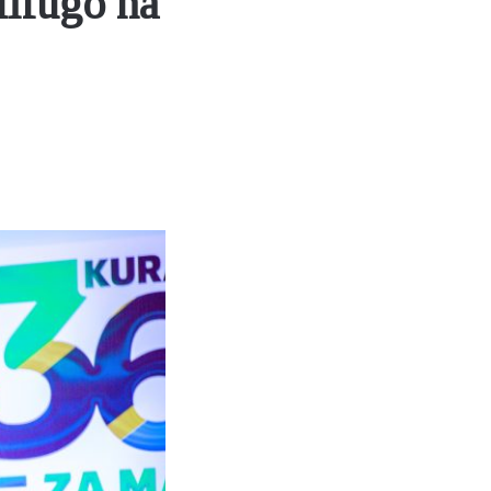
ifugo na