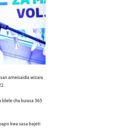
san ameisaidia wizara
22.
 kilele cha kurasa 365
bapo kwa sasa bajeti