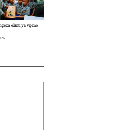
ongeza elimu ya vipimo
026