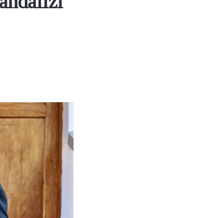
ndalizi