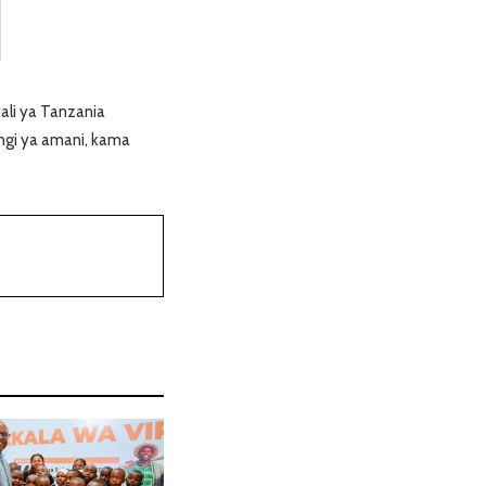
ali ya Tanzania
ngi ya amani, kama