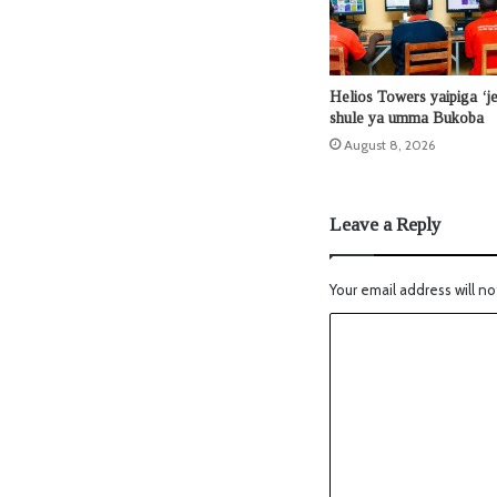
Helios Towers yaipiga ‘j
shule ya umma Bukoba
August 8, 2026
Leave a Reply
Your email address will no