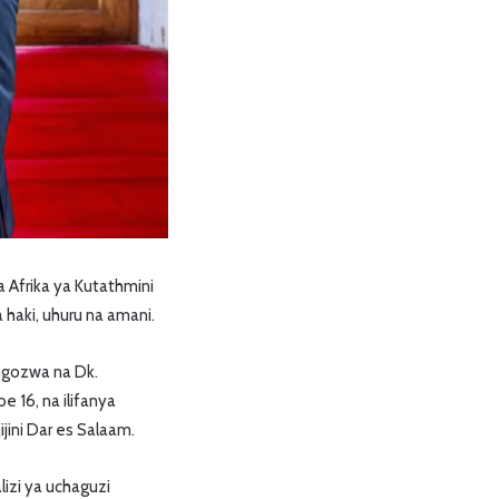
Afrika ya Kutathmini
haki, uhuru na amani.
ongozwa na Dk.
 16, na ilifanya
jini Dar es Salaam.
izi ya uchaguzi