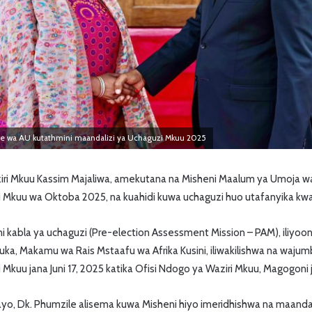
be wa AU kutathmini maandalizi ya Uchaguzi Mkuu 2025
ri Mkuu Kassim Majaliwa, amekutana na Misheni Maalum ya Umoja wa 
 Mkuu wa Oktoba 2025, na kuahidi kuwa uchaguzi huo utafanyika kwa 
ni kabla ya uchaguzi (Pre-election Assessment Mission – PAM), iliyo
, Makamu wa Rais Mstaafu wa Afrika Kusini, iliwakilishwa na wajumbe
uu jana Juni 17, 2025 katika Ofisi Ndogo ya Waziri Mkuu, Magogoni ji
o, Dk. Phumzile alisema kuwa Misheni hiyo imeridhishwa na maandal