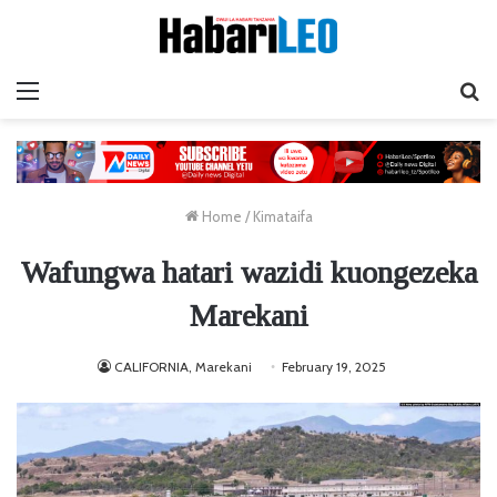
Menu
Ta
Home
/
Kimataifa
Wafungwa hatari wazidi kuongezeka
Marekani
CALIFORNIA, Marekani
February 19, 2025