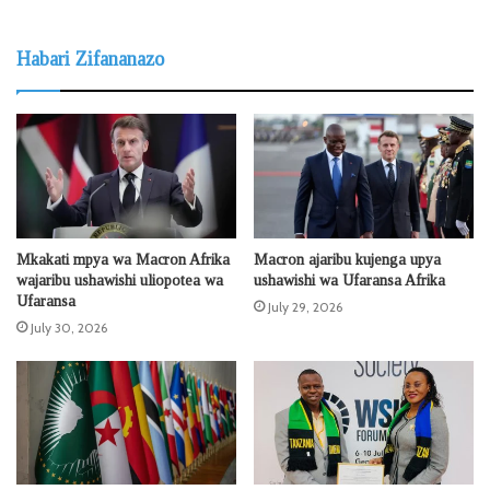
Habari Zifananazo
Mkakati mpya wa Macron Afrika
Macron ajaribu kujenga upya
wajaribu ushawishi uliopotea wa
ushawishi wa Ufaransa Afrika
Ufaransa
July 29, 2026
July 30, 2026