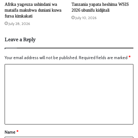
Afrika yageuza ushindani wa
Tanzania yapata heshima WSIS
mataifa makubwa duniani kuwa
2026 ubunifu kidijitali
fursa kimkakati
July 10, 2026
July 28, 2026
Leave a Reply
Your email address will not be published.
Required fields are marked
*
Name
*