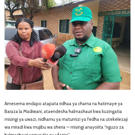
Amesema endapo atapata ridhaa ya chama na hatimaye ya
Baraza la Madiwani, ataendesha halmashauri kwa kuzingatia
misingi ya uwazi, nidhamu ya matumizi ya fedha na utekelezaji
wa miradi kwa mujibu wa sheria — misingi anayoiita “nguzo za