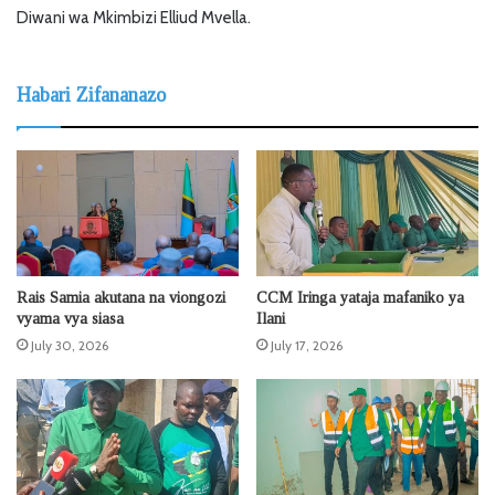
Diwani wa Mkimbizi Elliud Mvella.
Habari Zifananazo
Rais Samia akutana na viongozi
CCM Iringa yataja mafaniko ya
vyama vya siasa
Ilani
July 30, 2026
July 17, 2026