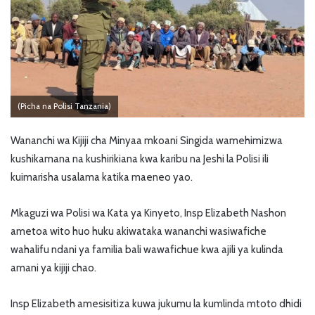
(Picha na Polisi Tanzania)
Wananchi wa Kijiji cha Minyaa mkoani Singida wamehimizwa
kushikamana na kushirikiana kwa karibu na Jeshi la Polisi ili
kuimarisha usalama katika maeneo yao.
Mkaguzi wa Polisi wa Kata ya Kinyeto, Insp Elizabeth Nashon
ametoa wito huo huku akiwataka wananchi wasiwafiche
wahalifu ndani ya familia bali wawafichue kwa ajili ya kulinda
amani ya kijiji chao.
Insp Elizabeth amesisitiza kuwa jukumu la kumlinda mtoto dhidi