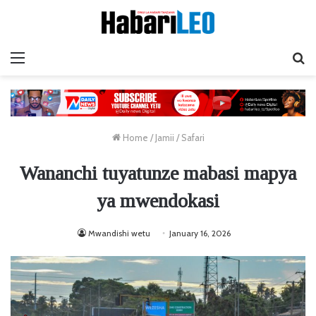
Menu
Ta
Home
/
Jamii
/
Safari
Wananchi tuyatunze mabasi mapya
ya mwendokasi
Mwandishi wetu
January 16, 2026