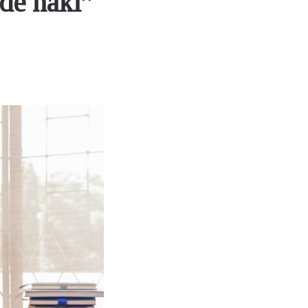
de haki”