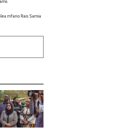
mii.
lea mfano Rais Samia