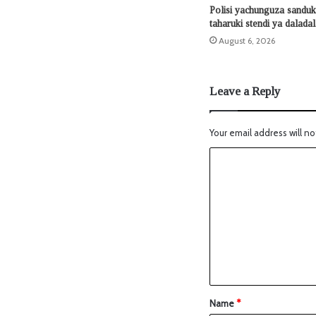
Polisi yachunguza sanduku
taharuki stendi ya dalada
August 6, 2026
Leave a Reply
Your email address will no
Name
*