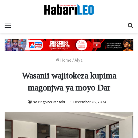
Menu
Ta
Home
/
Afya
Wasanii wajitokeza kupima
magonjwa ya moyo Dar
Na Brighiter Masaki
December 28, 2024