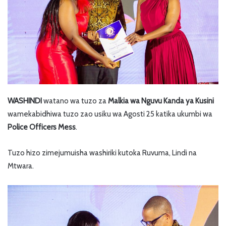
WASHINDI
watano wa tuzo za
Malkia wa Nguvu
Kanda ya Kusini
wamekabidhiwa tuzo zao usiku wa Agosti 25 katika ukumbi wa
Police Officers Mess
.
Tuzo hizo zimejumuisha washiriki kutoka Ruvuma, Lindi na
Mtwara.