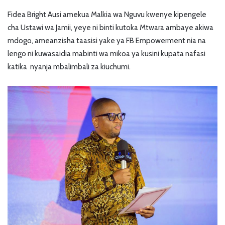
Fidea Bright Ausi amekua Malkia wa Nguvu kwenye kipengele
cha Ustawi wa Jamii, yeye ni binti kutoka Mtwara ambaye akiwa
mdogo, ameanzisha taasisi yake ya FB Empowerment nia na
lengo ni kuwasaidia mabinti wa mikoa ya kusini kupata nafasi
katika nyanja mbalimbali za kiuchumi.