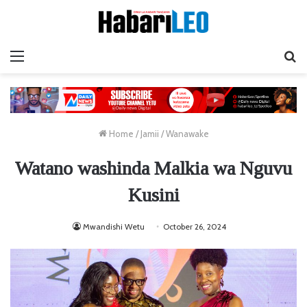
Menu
Ta
Home
/
Jamii
/
Wanawake
Watano washinda Malkia wa Nguvu
Kusini
Mwandishi Wetu
October 26, 2024