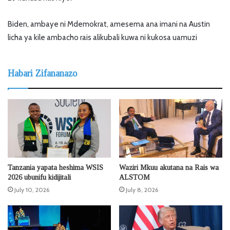
Biden, ambaye ni Mdemokrat, amesema ana imani na Austin
licha ya kile ambacho rais alikubali kuwa ni kukosa uamuzi​
Habari Zifananazo
Tanzania yapata heshima WSIS
Waziri Mkuu akutana na Rais wa
2026 ubunifu kidijitali
ALSTOM
July 10, 2026
July 8, 2026