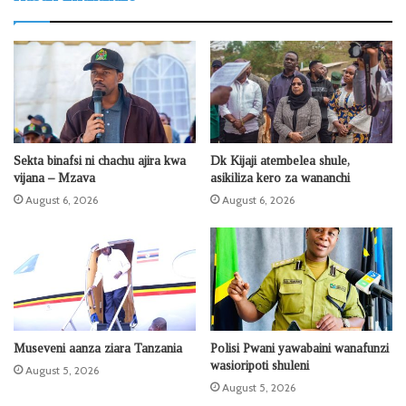
Sekta binafsi ni chachu ajira kwa
Dk Kijaji atembelea shule,
vijana – Mzava
asikiliza kero za wananchi
August 6, 2026
August 6, 2026
Museveni aanza ziara Tanzania
Polisi Pwani yawabaini wanafunzi
wasioripoti shuleni
August 5, 2026
August 5, 2026