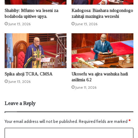
Shabiby: Mfumo wa leseni za
Kadogosa: Biashara ndogondogo
bodaboda upitiwe upya.
zahitaji mazingira wezeshi
June 15, 2026
June 15, 2026
Spika ahoji TCRA, CMSA
Ukosefu wa ajira washuka hadi
asilimia 6.2
June 15, 2026
June 11, 2026
Leave a Reply
Your email address will not be published.
Required fields are marked
*