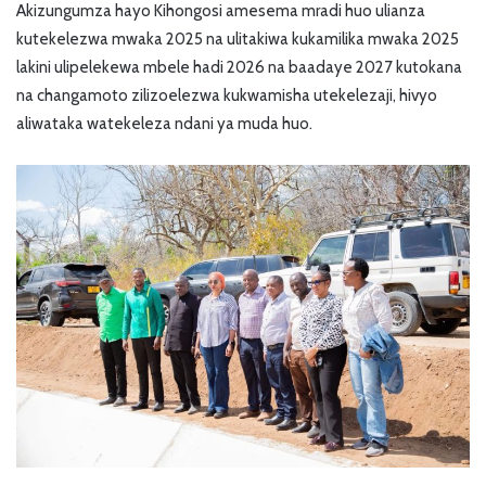
Akizungumza hayo Kihongosi amesema mradi huo ulianza
kutekelezwa mwaka 2025 na ulitakiwa kukamilika mwaka 2025
lakini ulipelekewa mbele hadi 2026 na baadaye 2027 kutokana
na changamoto zilizoelezwa kukwamisha utekelezaji, hivyo
aliwataka watekeleza ndani ya muda huo.