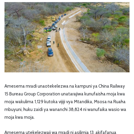
Amesema mradi unaotekelezwa na kampuni ya China Railway
15 Bureau Group Corporation unatarajiwa kunufaisha moja kwa
moja wakulima 1,129 kutoka vijiji vya Mtandika, Msosa na Ruaha
mbuyuni, huku zaidi ya wananchi 38,824 ni wanufaika wasio wa
moja kwa moja.
Amesema utekelezwaji wa mradi ni asilimia 13, akifafanua