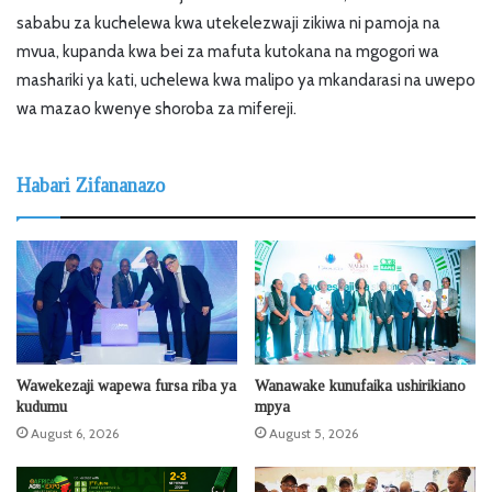
sababu za kuchelewa kwa utekelezwaji zikiwa ni pamoja na
mvua, kupanda kwa bei za mafuta kutokana na mgogori wa
mashariki ya kati, uchelewa kwa malipo ya mkandarasi na uwepo
wa mazao kwenye shoroba za mifereji.
Habari Zifananazo
Wawekezaji wapewa fursa riba ya
Wanawake kunufaika ushirikiano
kudumu
mpya
August 6, 2026
August 5, 2026