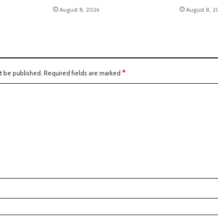
August 8, 2026
August 8, 2
t be published.
Required fields are marked
*