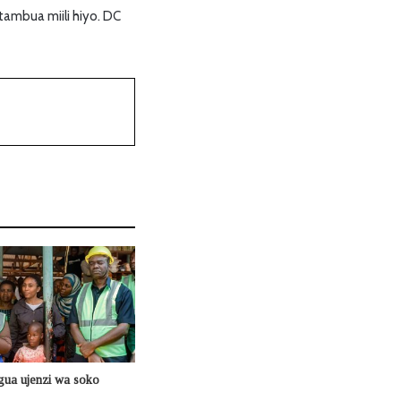
tambua miili hiyo. DC
agua ujenzi wa soko