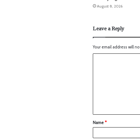
August 8, 2026
Leave a Reply
Your email address will no
Name
*