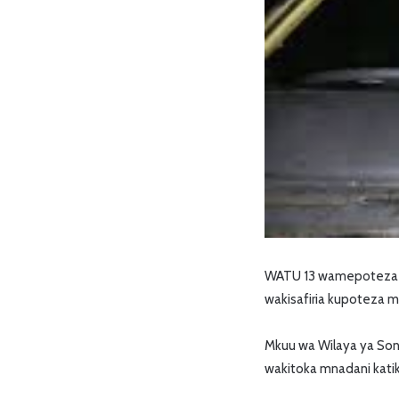
WATU 13 wamepoteza ma
wakisafiria kupoteza m
Mkuu wa Wilaya ya Son
wakitoka mnadani katika