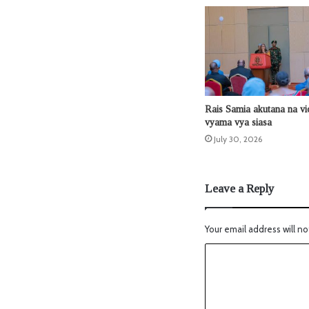
Rais Samia akutana na v
vyama vya siasa
July 30, 2026
Leave a Reply
Your email address will no