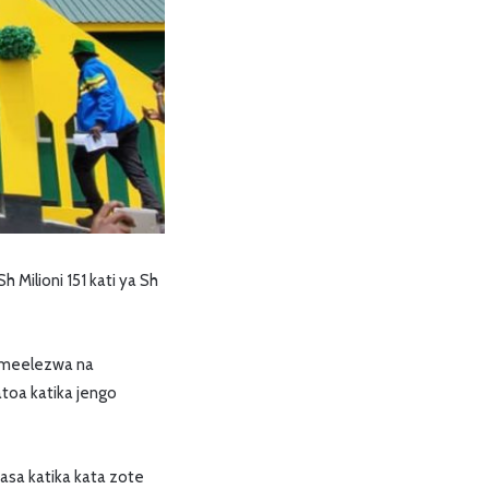
Milioni 151 kati ya Sh
kumeelezwa na
toa katika jengo
sasa katika kata zote