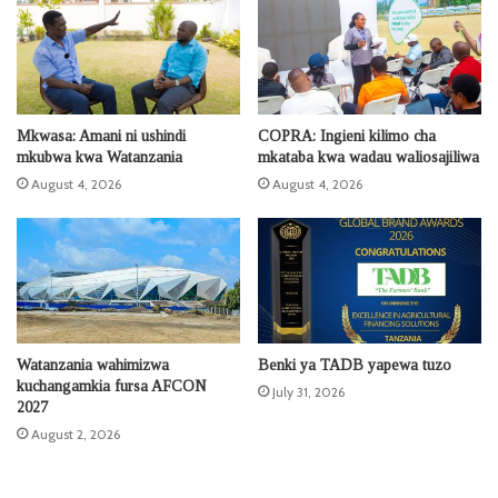
Mkwasa: Amani ni ushindi
COPRA: Ingieni kilimo cha
mkubwa kwa Watanzania
mkataba kwa wadau waliosajiliwa
August 4, 2026
August 4, 2026
Watanzania wahimizwa
Benki ya TADB yapewa tuzo
kuchangamkia fursa AFCON
July 31, 2026
2027
August 2, 2026