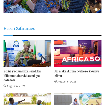
Habari Zifananazo
Polisi yachunguza sanduku
JK ataka Afrika iwekeze kwenye
lililozua taharuki stendi ya
elimu
daladala
August 6, 2026
August 6, 2026