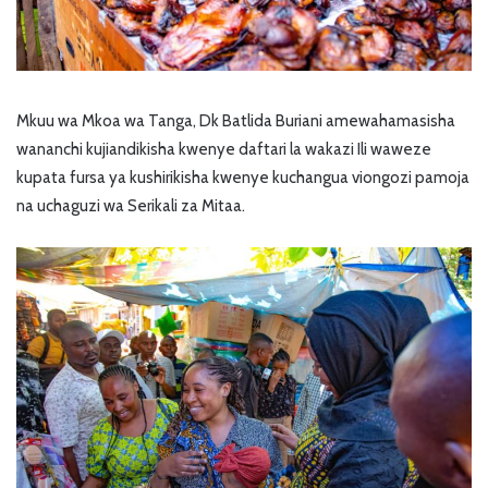
Mkuu wa Mkoa wa Tanga, Dk Batlida Buriani amewahamasisha
wananchi kujiandikisha kwenye daftari la wakazi Ili waweze
kupata fursa ya kushirikisha kwenye kuchangua viongozi pamoja
na uchaguzi wa Serikali za Mitaa.