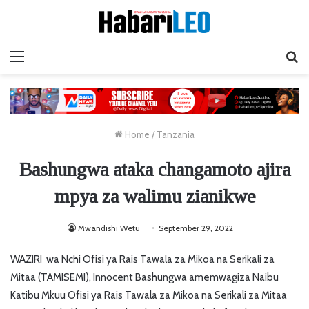
Menu
Ta
Home
/
Tanzania
Bashungwa ataka changamoto ajira
mpya za walimu zianikwe
Mwandishi Wetu
September 29, 2022
WAZIRI wa Nchi Ofisi ya Rais Tawala za Mikoa na Serikali za
Mitaa (TAMISEMI), Innocent Bashungwa amemwagiza Naibu
Katibu Mkuu Ofisi ya Rais Tawala za Mikoa na Serikali za Mitaa