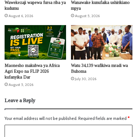
Wawekezaji wapewa fursa riba ya
Wanawake kunufaika ushirikiano
kudumu
mpya
August 6, 2026
August 5, 2026
Maonesho makubwa ya Africa
Watu 34,139 wafikiwa mradi wa
Agri Expo na FLIP 2026
Buhoma
kufanyika Dar
July 30, 2026
August 5, 2026
Leave a Reply
Your email address will not be published.
Required fields are marked
*