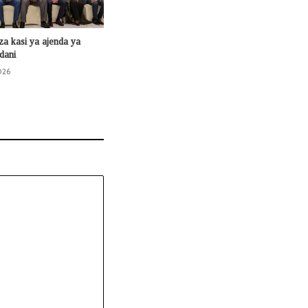
 kasi ya ajenda ya
dani
026