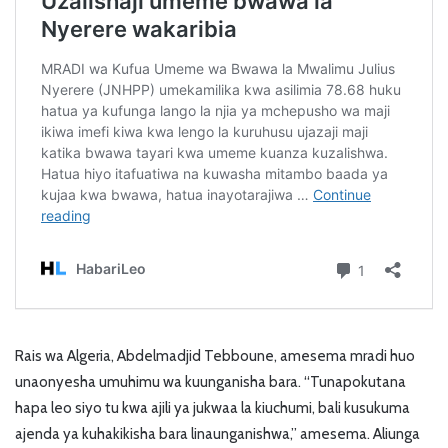
Rais wa Algeria, Abdelmadjid Tebboune, amesema mradi huo
unaonyesha umuhimu wa kuunganisha bara. “Tunapokutana
hapa leo siyo tu kwa ajili ya jukwaa la kiuchumi, bali kusukuma
ajenda ya kuhakikisha bara linaunganishwa,” amesema. Aliunga