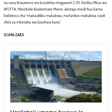
na sasa linauwezo wa kuzalisha megawati 2,115. Katibu Mkuu wa
AfCFTA, Wamkele Keabetswe Mene, aliutaja mradi huo kama
kielelezo cha “mabadiliko makubwa, mafanikio makubwa zaidi
chini ya mkataba wa biashara huria.”
SOMA ZAIDI