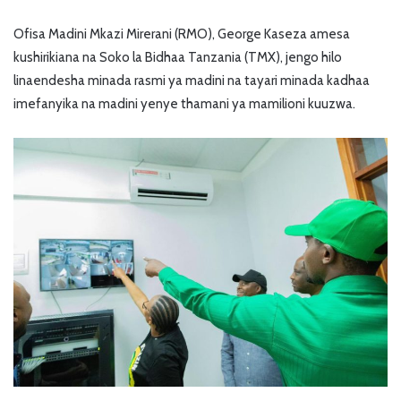
Ofisa Madini Mkazi Mirerani (RMO), George Kaseza amesa
kushirikiana na Soko la Bidhaa Tanzania (TMX), jengo hilo
linaendesha minada rasmi ya madini na tayari minada kadhaa
imefanyika na madini yenye thamani ya mamilioni kuuzwa.