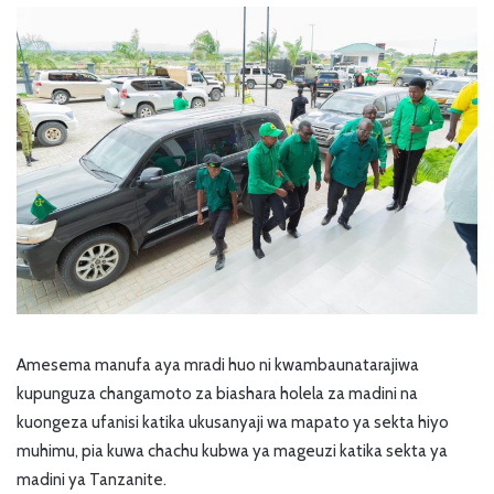
Amesema manufa aya mradi huo ni kwambaunatarajiwa
kupunguza changamoto za biashara holela za madini na
kuongeza ufanisi katika ukusanyaji wa mapato ya sekta hiyo
muhimu, pia kuwa chachu kubwa ya mageuzi katika sekta ya
madini ya Tanzanite.