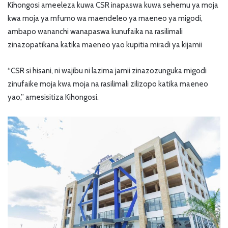
Kihongosi ameeleza kuwa CSR inapaswa kuwa sehemu ya moja
kwa moja ya mfumo wa maendeleo ya maeneo ya migodi,
ambapo wananchi wanapaswa kunufaika na rasilimali
zinazopatikana katika maeneo yao kupitia miradi ya kijamii
“CSR si hisani, ni wajibu ni lazima jamii zinazozunguka migodi
zinufaike moja kwa moja na rasilimali zilizopo katika maeneo
yao,” amesisitiza Kihongosi.