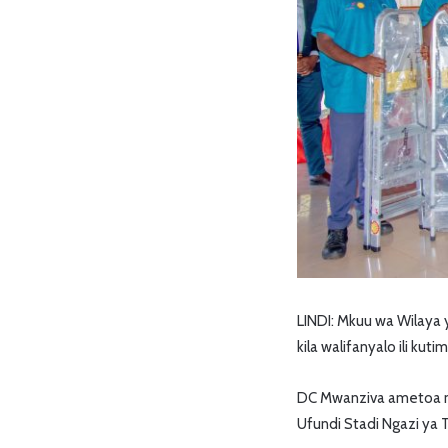
LINDI: Mkuu wa Wilaya 
kila walifanyalo ili kut
DC Mwanziva ametoa nas
Ufundi Stadi Ngazi ya T