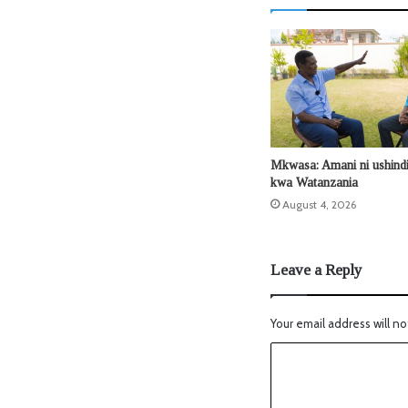
Mkwasa: Amani ni ushin
kwa Watanzania
August 4, 2026
Leave a Reply
Your email address will no