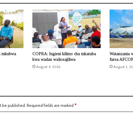
di mkubwa
COPRA: Ingieni kilimo cha mkataba
Watanzania 
kwa wadau waliosajiliwa
fursa AFCO
August 4, 2026
August 2, 2
t be published.
Required fields are marked
*