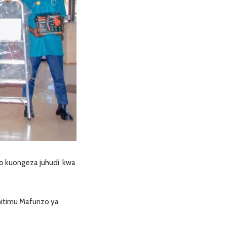
iyo kuongeza juhudi kwa
ohitimu Mafunzo ya