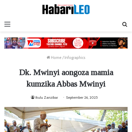
Menu
Ta
Home
/
Infographics
Dk. Mwinyi aongoza mamia
kumzika Abbas Mwinyi
Ikulu Zanzibar
September 26, 2025