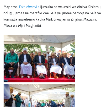
Mapema,
Dkt. Mwinyi a
lijumuika na waumini wa dini ya Kiislamu,
ndugu, jamaa na marafiki kwa Sala ya Ijumaa pamoja na Sala ya
kumsalia marehemu katika Msikiti wa Jamia Zinjibar, Mazizini,
Mkoa wa Mjini Magharibi.