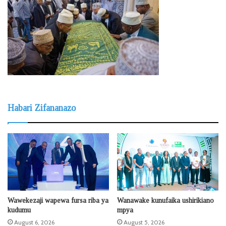
Habari Zifananazo
Wawekezaji wapewa fursa riba ya
Wanawake kunufaika ushirikiano
kudumu
mpya
August 6, 2026
August 5, 2026