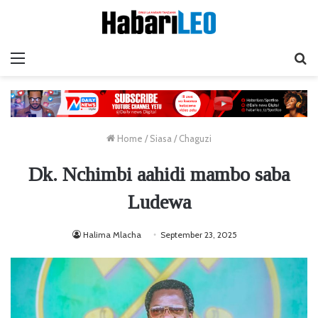
Menu
Ta
Home
/
Siasa
/
Chaguzi
Dk. Nchimbi aahidi mambo saba
Ludewa
Halima Mlacha
September 23, 2025