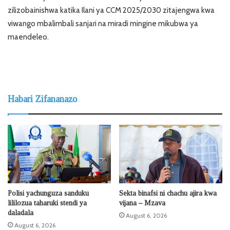
zilizobainishwa katika Ilani ya CCM 2025/2030 zitajengwa kwa
viwango mbalimbali sanjari na miradi mingine mikubwa ya
maendeleo.
Habari Zifananazo
Polisi yachunguza sanduku
Sekta binafsi ni chachu ajira kwa
lililozua taharuki stendi ya
vijana – Mzava
daladala
August 6, 2026
August 6, 2026