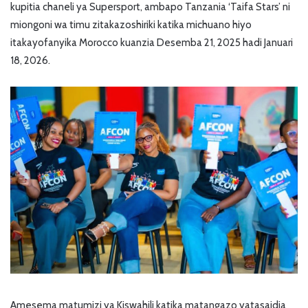
kupitia chaneli ya Supersport, ambapo Tanzania ‘Taifa Stars’ ni
miongoni wa timu zitakazoshiriki katika michuano hiyo
itakayofanyika Morocco kuanzia Desemba 21, 2025 hadi Januari
18, 2026.
Amesema matumizi ya Kiswahili katika matangazo yatasaidia