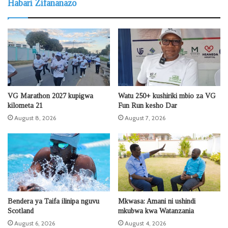
Habari Zifananazo
VG Marathon 2027 kupigwa
Watu 250+ kushiriki mbio za VG
kilometa 21
Fun Run kesho Dar
August 8, 2026
August 7, 2026
Bendera ya Taifa ilinipa nguvu
Mkwasa: Amani ni ushindi
Scotland
mkubwa kwa Watanzania
August 6, 2026
August 4, 2026