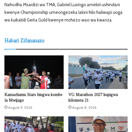
Nahodha Msaidizi wa TMA, Gabriel Lusingo amekiri ushindani
kwenye Championship umeongezeka lakini hilo haliwapi uoga
wa kuikabili Geita Gold kwenye mchezo wao wa kwanza.
Habari Zifananazo
Kamachumu Stars bingwa kombe
VG Marathon 2027 kupigwa
la Mwijage
kilometa 21
August 9, 2026
August 8, 2026