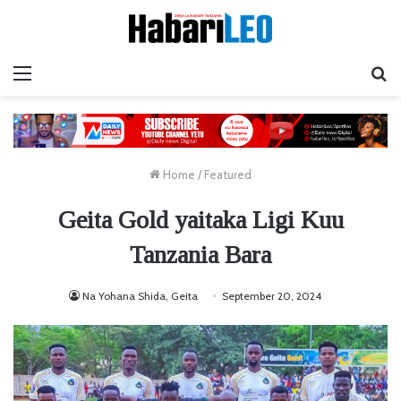
Menu
Ta
Home
/
Featured
Geita Gold yaitaka Ligi Kuu
Tanzania Bara
Na Yohana Shida, Geita
September 20, 2024