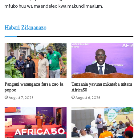
mfuko huu wa maendeleo kwa makundi maalum.
Habari Zifananazo
Pangani watangaza fursa zao la
Tanzania yavuna mikataba mitatu
popoo
Africa50
August 7, 2026
August 6, 2026