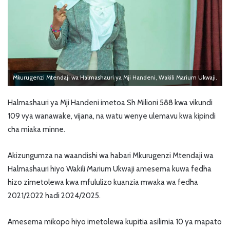
Mkurugenzi Mtendaji wa Halmashauri ya Mji Handeni, Wakili Marium Ukwaji.
Halmashauri ya Mji Handeni imetoa Sh Milioni 588 kwa vikundi
109 vya wanawake, vijana, na watu wenye ulemavu kwa kipindi
cha miaka minne.
Akizungumza na waandishi wa habari Mkurugenzi Mtendaji wa
Halmashauri hiyo Wakili Marium Ukwaji amesema kuwa fedha
hizo zimetolewa kwa mfululizo kuanzia mwaka wa fedha
2021/2022 hadi 2024/2025.
Amesema mikopo hiyo imetolewa kupitia asilimia 10 ya mapato