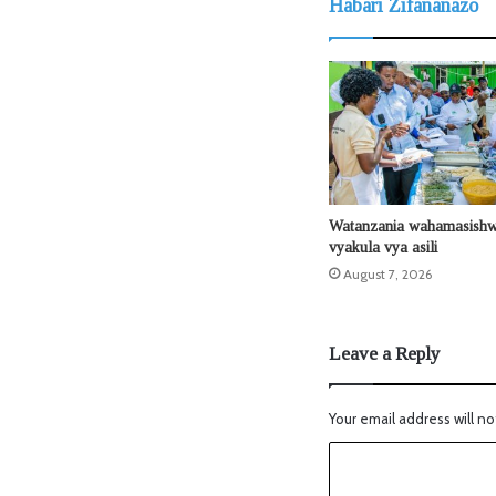
Habari Zifananazo
Watanzania wahamasishw
vyakula vya asili
August 7, 2026
Leave a Reply
Your email address will no