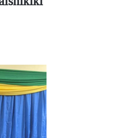
ishikiki