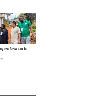
ngaza fursa zao la
026