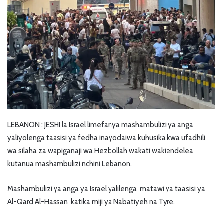
LEBANON : JESHI la Israel limefanya mashambulizi ya anga
yaliyolenga taasisi ya fedha inayodaiwa kuhusika kwa ufadhili
wa silaha za wapiganaji wa Hezbollah wakati wakiendelea
kutanua mashambulizi nchini Lebanon.
Mashambulizi ya anga ya Israel yalilenga matawi ya taasisi ya
Al-Qard Al-Hassan katika miji ya Nabatiyeh na Tyre.