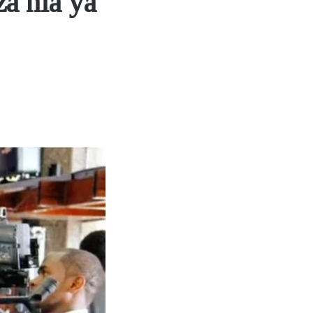
a nia ya