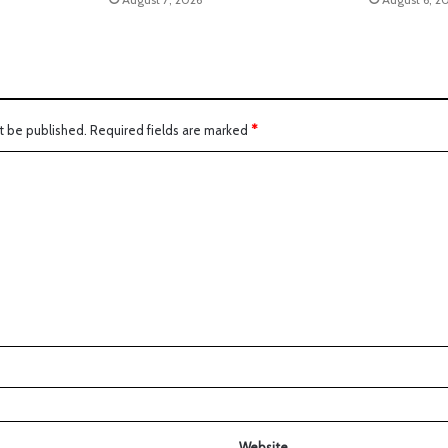
t be published.
Required fields are marked
*
Website