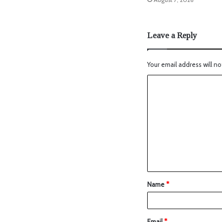
Leave a Reply
Your email address will no
Name
*
Email
*