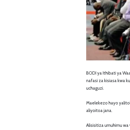
BODI ya Ithibati ya Wa
nafasi za kisiasa kwa k
uchaguzi.
Maelekezo hayo yalitol
aliyoitoa jana.
Alisisitiza umuhimu wa 