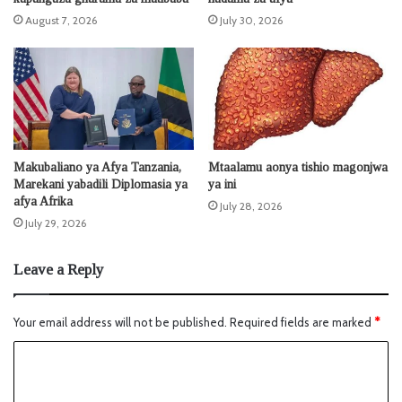
August 7, 2026
July 30, 2026
Makubaliano ya Afya Tanzania,
Mtaalamu aonya tishio magonjwa
Marekani yabadili Diplomasia ya
ya ini
afya Afrika
July 28, 2026
July 29, 2026
Leave a Reply
Your email address will not be published.
Required fields are marked
*