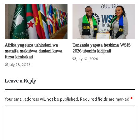
Afrika yageuza ushindani wa
Tanzania yapata heshima WSIS
mataifa makubwa duniani kuwa
2026 ubunifu kidijitali
fursa kimkakati
July 10, 2026
July 28, 2026
Leave a Reply
Your email address will not be published.
Required fields are marked
*