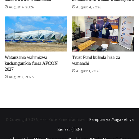
August 4, 2026
August 4, 2026
Watanzania wahimizwa
Trust Fund kulinda hisa za
kuchangamkia fursa AFCON
wananchi
2027
August 1, 2026
August 2, 2026
© Copyright 2026, Haki Zote Zimehifadhiwa |
Kampuni ya Magazeti ya
Serikali (TSN)