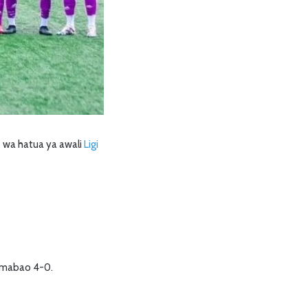
 wa hatua ya awali
Ligi
a mabao 4-0.