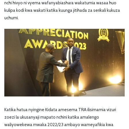
nchi hivyo ni vyema wafanyabiashara wakatumia wasaa huo
kulipa kodi kwa wakati katika kuunga jitihada za serikali kukuza
uchumi.
Katika hatua nyingine Kidata amesema TRA ilisimamia vizuri
zoezi la ukusanyaji mapato nchini katika amalengo
waliyowekewa mwaka 2022/23 ambayo wameyafikia kwa