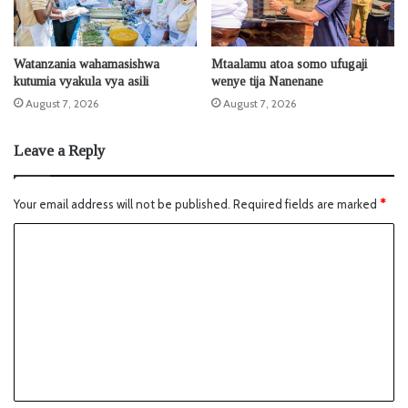
Watanzania wahamasishwa
Mtaalamu atoa somo ufugaji
kutumia vyakula vya asili
wenye tija Nanenane
August 7, 2026
August 7, 2026
Leave a Reply
Your email address will not be published.
Required fields are marked
*