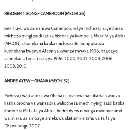
RIGOBERT SONG- CAMEROON (MECHI 36)
Beki huyu wa zamani wa Cameroon, ndiye mchezaji aliyecheza
michezo mingi zaidi katika historia ya Kombe la Mataifa ya Afrika
(AFCON) akionekana katika michezo 36. Song alianza
kuonekana kwenye Afcon ya kwanza mwaka 1996, baadaye
alionekana tena miaka ya 1998, 2000, 2002, 2004, 2006,
2008, 2010.
ANDRE AYEW – GHANA (MECHI 32)
Mchezaji wa kwanza wa Ghana na pia mwanasoka wa kwanza
katika orodha ya wanasoka waliocheza mechi nyingi zaidi katika
Kombe la Mataifa ya Afrika, Andre Ayew ni winga mwenye umri
wa miaka 32 ambaye amekuwa akiitumikia timu ya taifa ya
Ghana tangu 2007.