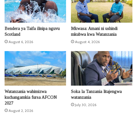
Bendera ya Taifa ilinipa nguvu
Mkwasa: Amani ni ushindi
Scotland
mkubwa kwa Watanzania
August 6, 2026
August 4, 2026
Watanzania wahimizwa
Soka la Tanzania litajengwa
kuchangamkia fursa AFCON
watanzania
2027
July 30, 2026
August 2, 2026