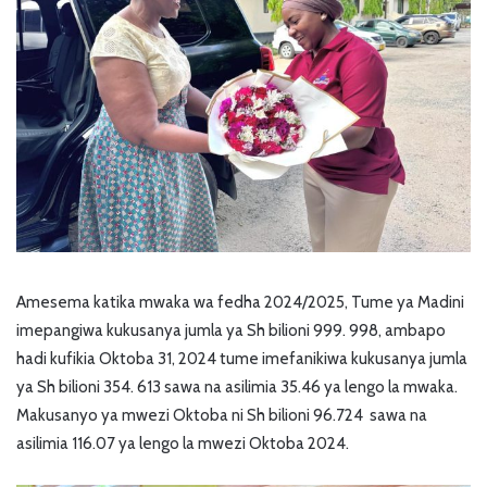
Amesema katika mwaka wa fedha 2024/2025, Tume ya Madini
imepangiwa kukusanya jumla ya Sh bilioni 999. 998, ambapo
hadi kufikia Oktoba 31, 2024 tume imefanikiwa kukusanya jumla
ya Sh bilioni 354. 613 sawa na asilimia 35.46 ya lengo la mwaka.
Makusanyo ya mwezi Oktoba ni Sh bilioni 96.724 sawa na
asilimia 116.07 ya lengo la mwezi Oktoba 2024.