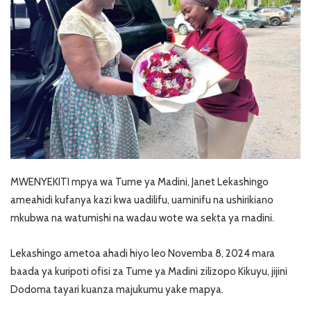
MWENYEKITI mpya wa Tume ya Madini, Janet Lekashingo
ameahidi kufanya kazi kwa uadilifu, uaminifu na ushirikiano
mkubwa na watumishi na wadau wote wa sekta ya madini.
Lekashingo ametoa ahadi hiyo leo Novemba 8, 2024 mara
baada ya kuripoti ofisi za Tume ya Madini zilizopo Kikuyu, jijini
Dodoma tayari kuanza majukumu yake mapya.