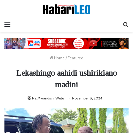
Menu
Ta
Home
/
Featured
Lekashingo aahidi ushirikiano
madini
Na Mwandishi Wetu
November 8, 2024