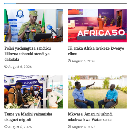
Polisi yachunguza sanduku
JK ataka Afrika iwekeze kwenye
lililozua taharuki stendi ya
elimu
daladala
August 6, 2026
August 6, 2026
Tume ya Madini yaimarisha
Mkwasa: Amani ni ushindi
ukaguzi migodi
mkubwa kwa Watanzania
August 6, 2026
August 4, 2026