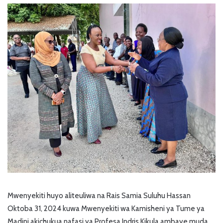
Mwenyekiti huyo aliteuliwa na Rais Samia Suluhu Hassan
Oktoba 31, 2024 kuwa Mwenyekiti wa Kamisheni ya Tume ya
Madini akichukua nafasi ya Profesa Indris Kikula ambaye muda