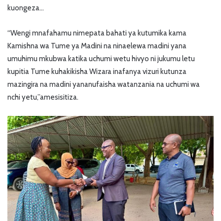
kuongeza…
“Wengi mnafahamu nimepata bahati ya kutumika kama
Kamishna wa Tume ya Madini na ninaelewa madini yana
umuhimu mkubwa katika uchumi wetu hivyo ni jukumu letu
kupitia Tume kuhakikisha Wizara inafanya vizuri kutunza
mazingira na madini yananufaisha watanzania na uchumi wa
nchi yetu,”amesisitiza.