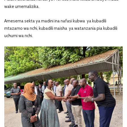
wake umemalizika.
Amesema sekta ya madini ina nafasi kubwa ya kubadili
mtazamo wa nchi, kubadili maisha ya watanzania pia kubadili
uchumi wa nchi.