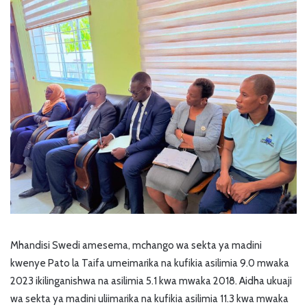
Mhandisi Swedi amesema, mchango wa sekta ya madini
kwenye Pato la Taifa umeimarika na kufikia asilimia 9.0 mwaka
2023 ikilinganishwa na asilimia 5.1 kwa mwaka 2018. Aidha ukuaji
wa sekta ya madini uliimarika na kufikia asilimia 11.3 kwa mwaka