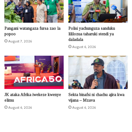
Pangani watangaza fursa zao la
Polisi yachunguza sanduku
popoo
lililozua taharuki stendi ya
daladala
August 7, 2026
August 6, 2026
JK ataka Afrika iwekeze kwenye
Sekta binafsi ni chachu ajira kwa
elimu
vijana – Mzava
August 6, 2026
August 6, 2026