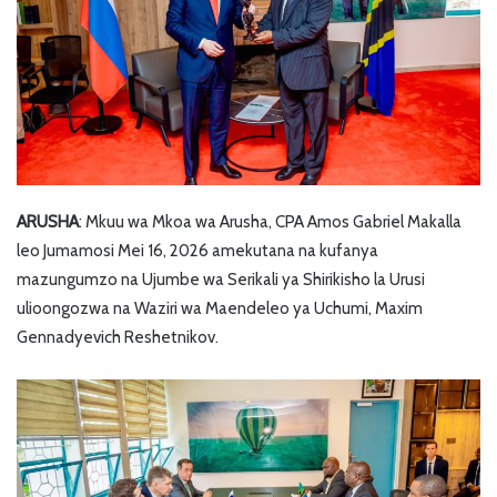
ARUSHA
: Mkuu wa Mkoa wa Arusha, CPA Amos Gabriel Makalla
leo Jumamosi Mei 16, 2026 amekutana na kufanya
mazungumzo na Ujumbe wa Serikali ya Shirikisho la Urusi
ulioongozwa na Waziri wa Maendeleo ya Uchumi, Maxim
Gennadyevich Reshetnikov.