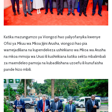
Katika mazungumzo ya Viongozi hao yaliyofanyika kwenye
Ofisi ya Mkuu wa Mkoa Jijini Arusha, viongozi hao pia
wamejadiliana na kupendekeza ushirikiano wa Mkoa wa Arusha
na mkoa mmoja wa Urusi ili kushirikiana katika sekta mbalimbali
za maendeleo pamoja na kubadilishana uzoefu ili kunufaisha
pande hizo mbili.