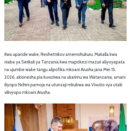
Kwa upande wake, Reshetnikov amemshukuru, Makalla kwa
niaba ya Serikali ya Tanzania kwa mapokezi mazuri aliyoyapata
na ujumbe wake tangu alipofika mkoani Arusha jana Mei 15,
2026, akionesha pia kuvutiwa na ukarimu wa Watanzania, amani
iliyopo Nchini pamoja na utunzaji mkubwa wa Vivutio vya utalii
vilivyopo mkoani Arusha.