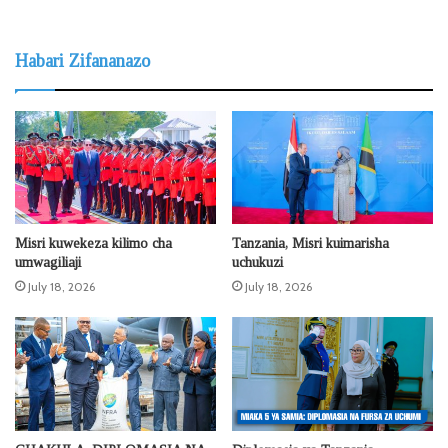
Habari Zifananazo
Misri kuwekeza kilimo cha
Tanzania, Misri kuimarisha
umwagiliaji
uchukuzi
July 18, 2026
July 18, 2026