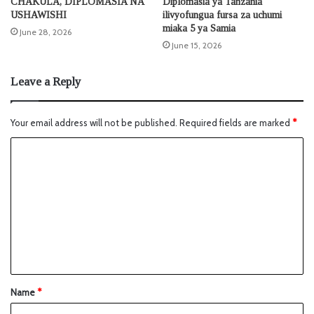
CHAKULA, DIPLOMASIA NA
Diplomasia ya Tanzania
USHAWISHI
ilivyofungua fursa za uchumi
miaka 5 ya Samia
June 28, 2026
June 15, 2026
Leave a Reply
Your email address will not be published.
Required fields are marked
*
Name
*