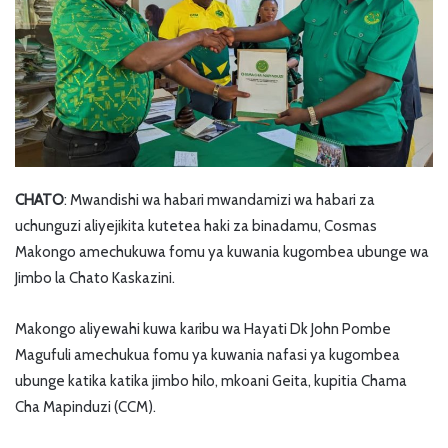
CHATO
: Mwandishi wa habari mwandamizi wa habari za
uchunguzi aliyejikita kutetea haki za binadamu, Cosmas
Makongo amechukuwa fomu ya kuwania kugombea ubunge wa
Jimbo la Chato Kaskazini.
Makongo aliyewahi kuwa karibu wa Hayati Dk John Pombe
Magufuli amechukua fomu ya kuwania nafasi ya kugombea
ubunge katika katika jimbo hilo, mkoani Geita, kupitia Chama
Cha Mapinduzi (CCM).