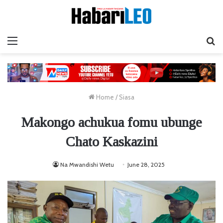
Menu
Ta
Home
/
Siasa
Makongo achukua fomu ubunge
Chato Kaskazini
Na Mwandishi Wetu
June 28, 2025