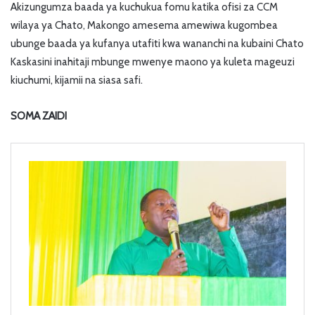
Akizungumza baada ya kuchukua fomu katika ofisi za CCM
wilaya ya Chato, Makongo amesema amewiwa kugombea
ubunge baada ya kufanya utafiti kwa wananchi na kubaini Chato
Kaskasini inahitaji mbunge mwenye maono ya kuleta mageuzi
kiuchumi, kijamii na siasa safi.
SOMA ZAIDI