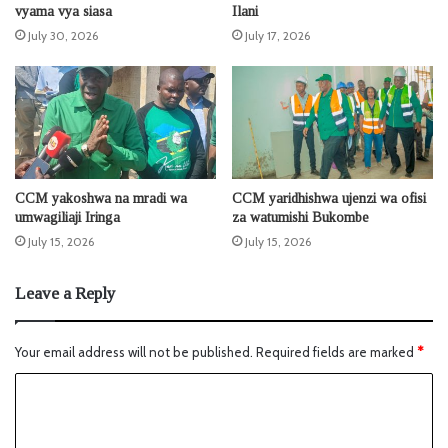
vyama vya siasa
Ilani
July 30, 2026
July 17, 2026
CCM yakoshwa na mradi wa
CCM yaridhishwa ujenzi wa ofisi
umwagiliaji Iringa
za watumishi Bukombe
July 15, 2026
July 15, 2026
Leave a Reply
Your email address will not be published.
Required fields are marked
*