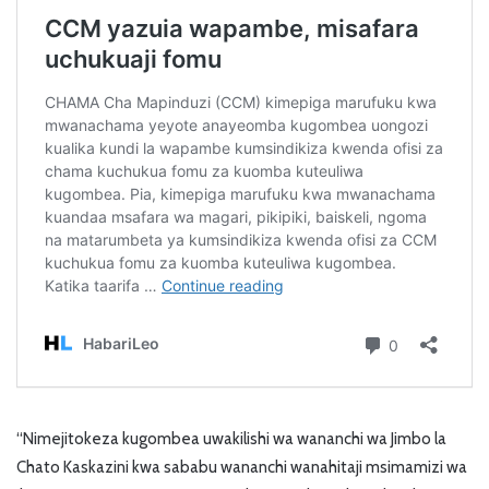
“Nimejitokeza kugombea uwakilishi wa wananchi wa Jimbo la
Chato Kaskazini kwa sababu wananchi wanahitaji msimamizi wa