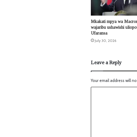
Mkakati mpya wa Macron
wajaribu ushawishi uliop
Ufaransa
July 30, 2026
Leave a Reply
Your email address will no