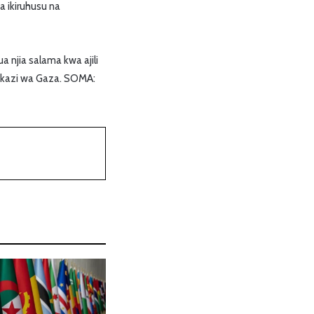
 ikiruhusu na
a njia salama kwa ajili
akazi wa Gaza. SOMA: