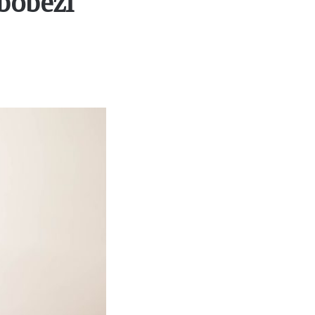
bobezi