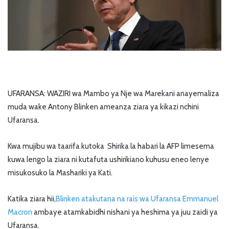
UFARANSA: WAZIRI wa Mambo ya Nje wa Marekani anayemaliza
muda wake Antony Blinken ameanza ziara ya kikazi nchini
Ufaransa.
Kwa mujibu wa taarifa kutoka Shirika la habari la AFP limesema
kuwa lengo la ziara ni kutafuta ushirikiano kuhusu eneo lenye
misukosuko la Mashariki ya Kati.
Katika ziara hii,
Blinken atakutana na rais wa Ufaransa Emmanuel
Macron
ambaye atamkabidhi nishani ya heshima ya juu zaidi ya
Ufaransa.