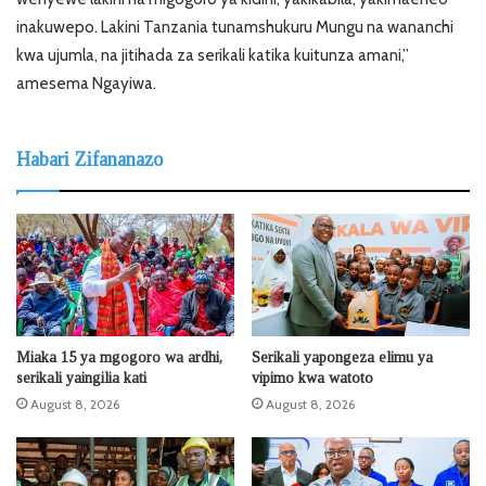
inakuwepo. Lakini Tanzania tunamshukuru Mungu na wananchi
kwa ujumla, na jitihada za serikali katika kuitunza amani,”
amesema Ngayiwa.
Habari Zifananazo
Miaka 15 ya mgogoro wa ardhi,
Serikali yapongeza elimu ya
serikali yaingilia kati
vipimo kwa watoto
August 8, 2026
August 8, 2026