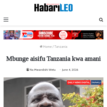
Menu
Ta
Home
/
Tanzania
Mbunge aisifu Tanzania kwa amani
Na Mwandishi Wetu
June 4, 2026